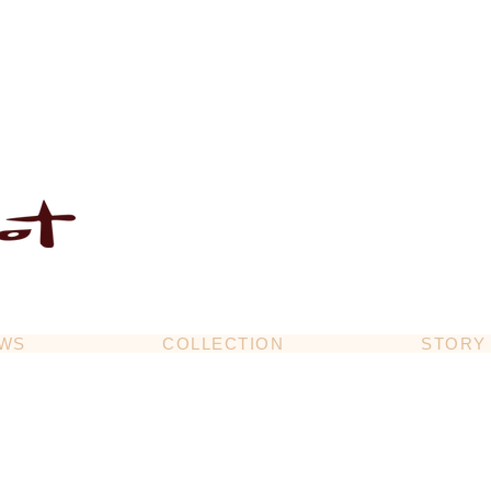
WS
COLLECTION
STORY