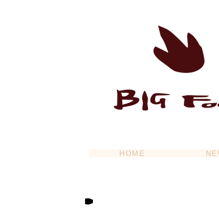
HOME
NE