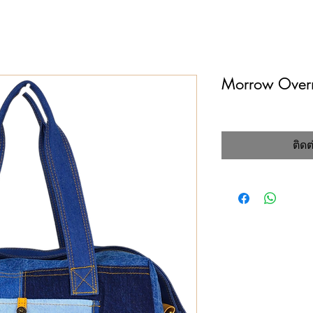
Morrow Over
ติดต