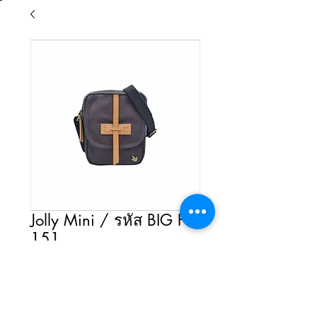
Jolly Mini / รหัส BIG F
151
สี
*